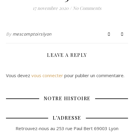
17 novembre 2020
/
No Comments
By
mescomptoirslyon
LEAVE A REPLY
Vous devez
vous connecter
pour publier un commentaire.
NOTRE HISTOIRE
L’ADRESSE
Retrouvez-nous au 253 rue Paul Bert 69003 Lyon