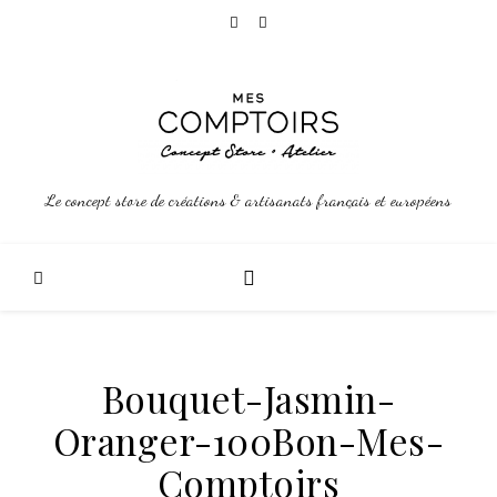
Le concept store de créations & artisanats français et européens
Bouquet-Jasmin-
Oranger-100Bon-Mes-
Comptoirs