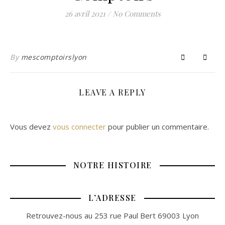
26 avril 2021
/
No Comments
By
mescomptoirslyon
LEAVE A REPLY
Vous devez
vous connecter
pour publier un commentaire.
NOTRE HISTOIRE
L’ADRESSE
Retrouvez-nous au 253 rue Paul Bert 69003 Lyon