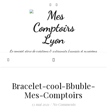
Le concept store de créations & artisanats français et européens
Bracelet-cool-Bbuble-
Mes-Comptoirs
13 mai 2021
/
No Comments