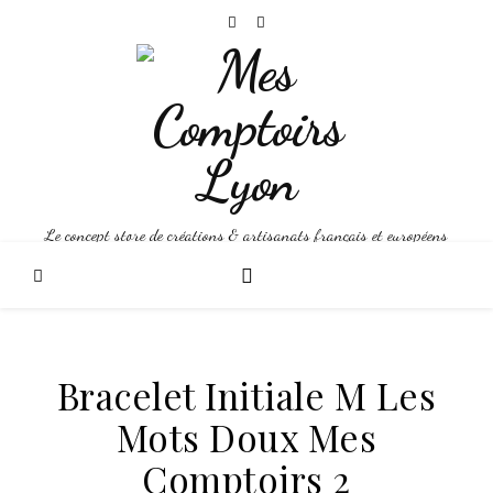
Le concept store de créations & artisanats français et européens
Bracelet Initiale M Les
Mots Doux Mes
Comptoirs 2