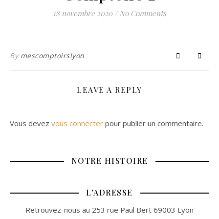
18 novembre 2020
/
No Comments
By
mescomptoirslyon
LEAVE A REPLY
Vous devez
vous connecter
pour publier un commentaire.
NOTRE HISTOIRE
L’ADRESSE
Retrouvez-nous au 253 rue Paul Bert 69003 Lyon