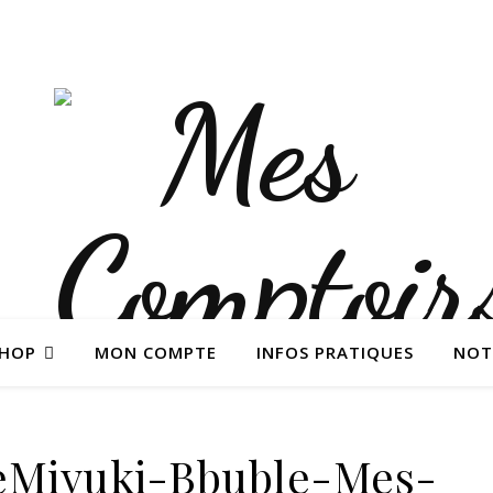
SHOP
MON COMPTE
INFOS PRATIQUES
NOT
eMiyuki-Bbuble-Mes-