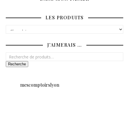
LES PRODUITS
J’AIMERAIS …
Recherche pour :
Recherche
mescomptoirslyon