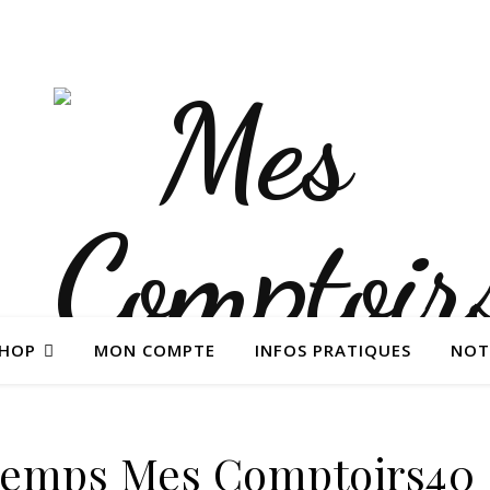
SHOP
MON COMPTE
INFOS PRATIQUES
NOT
ntemps Mes Comptoirs40